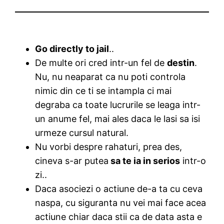
Go directly to jail
..
De multe ori cred intr-un fel de
destin
.
Nu, nu neaparat ca nu poti controla
nimic din ce ti se intampla ci mai
degraba ca toate lucrurile se leaga intr-
un anume fel, mai ales daca le lasi sa isi
urmeze cursul natural.
Nu vorbi despre rahaturi, prea des,
cineva s-ar putea
sa te ia in serios
intr-o
zi..
Daca asociezi o actiune de-a ta cu ceva
naspa, cu siguranta nu vei mai face acea
actiune chiar daca stii ca de data asta e