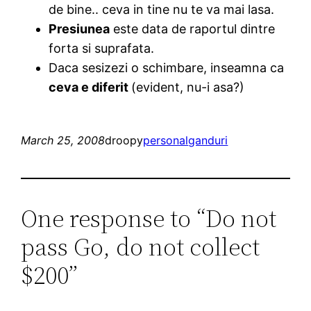
de bine.. ceva in tine nu te va mai lasa.
Presiunea
este data de raportul dintre
forta si suprafata.
Daca sesizezi o schimbare, inseamna ca
ceva e diferit
(evident, nu-i asa?)
March 25, 2008
droopy
personal
ganduri
One response to “Do not
pass Go, do not collect
$200”