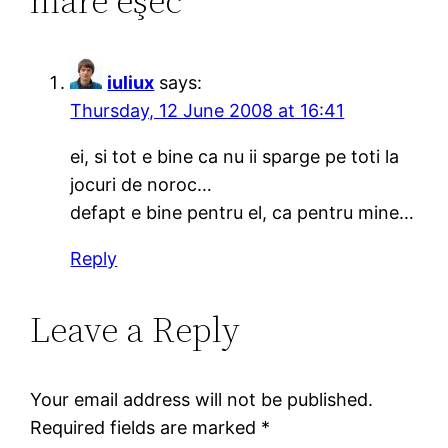
mare eşec”
iuliux
says:
Thursday, 12 June 2008 at 16:41
ei, si tot e bine ca nu ii sparge pe toti la
jocuri de noroc…
defapt e bine pentru el, ca pentru mine…
Reply
Leave a Reply
Your email address will not be published.
Required fields are marked
*