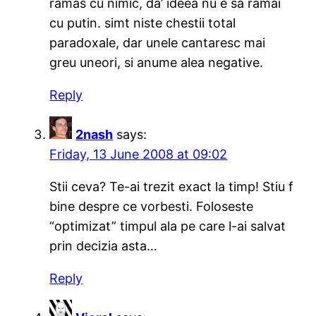
ramas cu nimic, da’ ideea nu e sa ramai
cu putin. simt niste chestii total
paradoxale, dar unele cantaresc mai
greu uneori, si anume alea negative.
Reply
2nash
says:
Friday, 13 June 2008 at 09:02
Stii ceva? Te-ai trezit exact la timp! Stiu f
bine despre ce vorbesti. Foloseste
“optimizat” timpul ala pe care l-ai salvat
prin decizia asta…
Reply