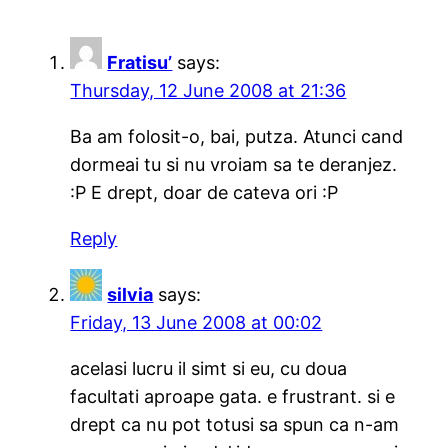
Fratisu’
says:
Thursday, 12 June 2008 at 21:36
Ba am folosit-o, bai, putza. Atunci cand
dormeai tu si nu vroiam sa te deranjez.
:P E drept, doar de cateva ori :P
Reply
silvia
says:
Friday, 13 June 2008 at 00:02
acelasi lucru il simt si eu, cu doua
facultati aproape gata. e frustrant. si e
drept ca nu pot totusi sa spun ca n-am