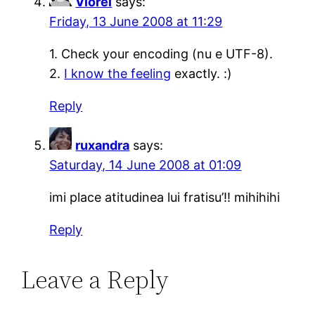
Viorel
says:
Friday, 13 June 2008 at 11:29
1. Check your encoding (nu e UTF-8).
2.
I know the feeling
exactly. :)
Reply
ruxandra
says:
Saturday, 14 June 2008 at 01:09
imi place atitudinea lui fratisu’!! mihihihi
Reply
Leave a Reply