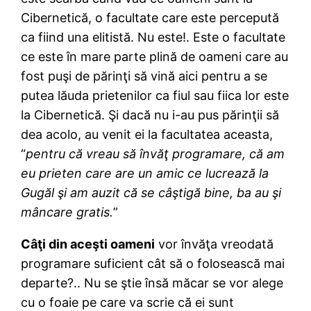
Cibernetică, o facultate care este percepută
ca fiind una elitistă. Nu este!. Este o facultate
ce este în mare parte plină de oameni care au
fost puşi de părinţi să vină aici pentru a se
putea lăuda prietenilor ca fiul sau fiica lor este
la Cibernetică. Şi dacă nu i-au pus părinţii să
dea acolo, au venit ei la facultatea aceasta,
“
pentru că vreau să învăţ programare, că am
eu prieten care are un amic ce lucrează la
Gugăl şi am auzit că se câştigă bine, ba au şi
mâncare gratis.
”
Câţi din aceşti oameni
vor învăţa vreodată
programare suficient cât să o folosească mai
departe?.. Nu se ştie însă măcar se vor alege
cu o foaie pe care va scrie că ei sunt