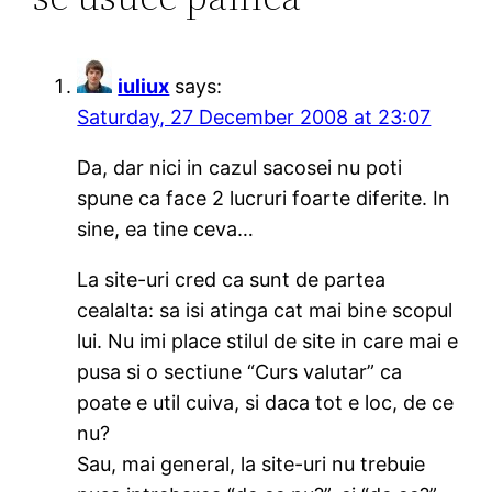
iuliux
says:
Saturday, 27 December 2008 at 23:07
Da, dar nici in cazul sacosei nu poti
spune ca face 2 lucruri foarte diferite. In
sine, ea tine ceva…
La site-uri cred ca sunt de partea
cealalta: sa isi atinga cat mai bine scopul
lui. Nu imi place stilul de site in care mai e
pusa si o sectiune “Curs valutar” ca
poate e util cuiva, si daca tot e loc, de ce
nu?
Sau, mai general, la site-uri nu trebuie