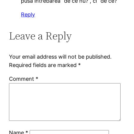
pusa intrebarea “de ce nu?”, ci “de ce?”
Reply
Leave a Reply
Your email address will not be published.
Required fields are marked
*
Comment
*
Name
*