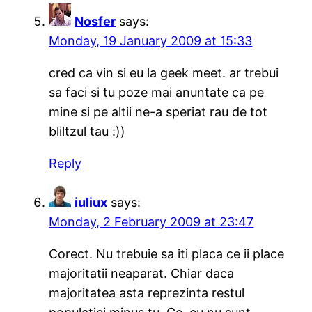
Nosfer
says:
Monday, 19 January 2009 at 15:33
cred ca vin si eu la geek meet. ar trebui
sa faci si tu poze mai anuntate ca pe
mine si pe altii ne-a speriat rau de tot
bliltzul tau :))
Reply
iuliux
says:
Monday, 2 February 2009 at 23:47
Corect. Nu trebuie sa iti placa ce ii place
majoritatii neaparat. Chiar daca
majoritatea asta reprezinta restul