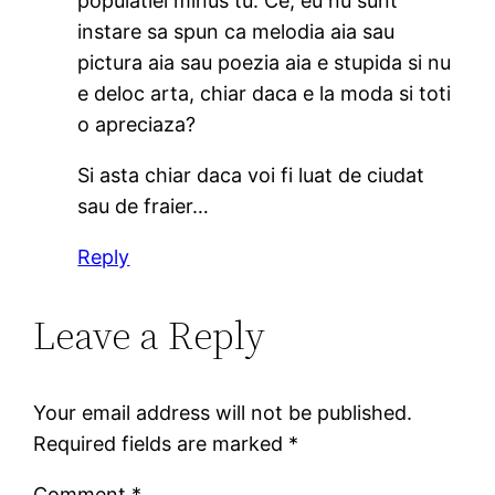
populatiei minus tu. Ce, eu nu sunt
instare sa spun ca melodia aia sau
pictura aia sau poezia aia e stupida si nu
e deloc arta, chiar daca e la moda si toti
o apreciaza?
Si asta chiar daca voi fi luat de ciudat
sau de fraier…
Reply
Leave a Reply
Your email address will not be published.
Required fields are marked
*
Comment
*