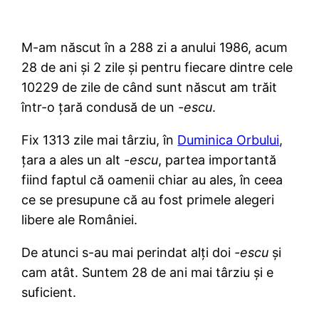
M-am născut în a 288 zi a anului 1986, acum
28 de ani și 2 zile și pentru fiecare dintre cele
10229 de zile de când sunt născut am trăit
într-o țară condusă de un
-escu
.
Fix 1313 zile mai târziu, în
Duminica Orbului
,
țara a ales un alt
-escu
, partea importantă
fiind faptul că oamenii chiar au ales, în ceea
ce se presupune că au fost primele alegeri
libere ale României.
De atunci s-au mai perindat alți doi
-escu
și
cam atât. Suntem 28 de ani mai târziu și e
suficient.