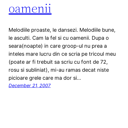
oamenii
Melodiile proaste, le dansezi. Melodiile bune,
le asculti. Cam la fel si cu oamenii. Dupa o
seara(noapte) in care groop-ul nu prea a
inteles mare lucru din ce scria pe tricoul meu
(poate ar fi trebuit sa scriu cu font de 72,
rosu si subliniat), mi-au ramas decat niste
picioare grele care ma dor si…
December 21, 2007