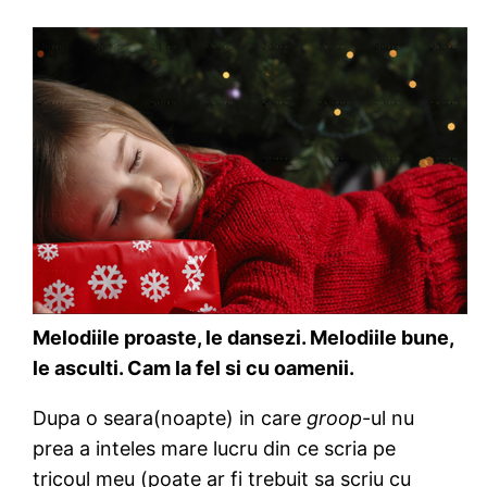
Melodiile proaste, le dansezi. Melodiile bune,
le asculti. Cam la fel si cu oamenii.
Dupa o seara(noapte) in care
groop
-ul nu
prea a inteles mare lucru din ce scria pe
tricoul meu (poate ar fi trebuit sa scriu cu