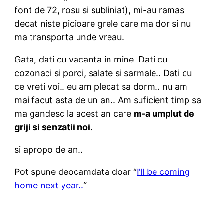
font de 72, rosu si subliniat), mi-au ramas
decat niste picioare grele care ma dor si nu
ma transporta unde vreau.
Gata, dati cu vacanta in mine. Dati cu
cozonaci si porci, salate si sarmale.. Dati cu
ce vreti voi.. eu am plecat sa dorm.. nu am
mai facut asta de un an.. Am suficient timp sa
ma gandesc la acest an care
m-a umplut de
griji si senzatii noi
.
si apropo de an..
Pot spune deocamdata doar “
I’ll be coming
home next year..
“