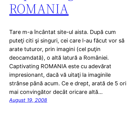
ROMANIA
Tare m-a încântat site-ul aista. După cum
puteţi citi şi singuri, cei care l-au făcut vor să
arate tuturor, prin imagini (cel puţin
deocamdată), o altă latură a României.
Captivating ROMANIA este cu adevărat
impresionant, dacă vă uitaţi la imaginile
strânse până acum. Ce e drept, arată de 5 ori
mai convingător decât oricare altă…
August 19, 2008