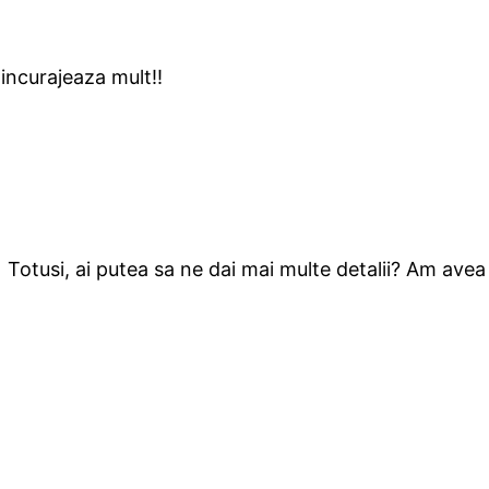
incurajeaza mult!!
 Totusi, ai putea sa ne dai mai multe detalii? Am av