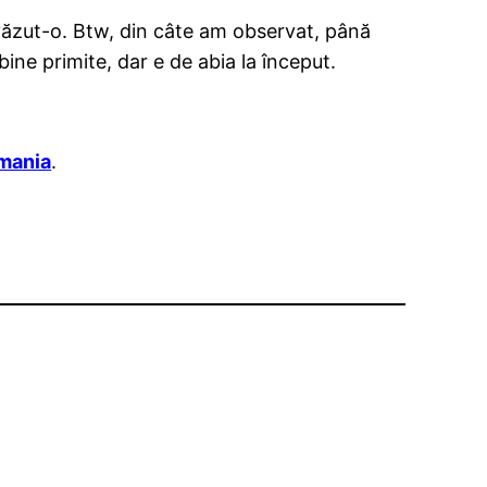
 văzut-o. Btw, din câte am observat, până
 bine primite, dar e de abia la început.
mania
.