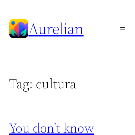
Skip
to
Aurelian
content
Tag:
cultura
You don’t know