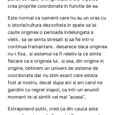
crea propriile coordonate in functie de ea.
Este normal ca oamenii care nu au un oras cu
o istorie/cultura dezvoltata in spate sa isi
caute originea o perioada indelungata a
vietii.. sa se simta stresati si sa fie intr-o
continua framantare.. deoarece daca originea
nu-i fixa.. si sistemul va fi relativ la ce simte
fiecare ca e originea lui.. si asa, din origine in
origine, obtinem un univers de sisteme de
coordonate dar nu stim exact care este/a
fost al nostru, decat dupa ani si ani cand ne
gandim cu regret inapoi, ca intr-un anumit
moment te-ai simtit cel mai “acasa”..
Extrapoland putin, cred ca din cauza asta