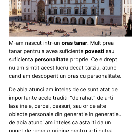
M-am nascut intr-un
oras tanar
. Mult prea
tanar pentru a avea suficiente
povesti
sau
suficienta
personalitate
proprie. Ce e drept
nu am simtit acest lucru decat tarziu, atunci
cand am descoperit un oras cu personalitate.
De abia atunci am inteles de ce sunt atat de
importante acele traditii “de rahat” de a-ti
lasa inele, cercei, ceasuri, sau orice alte
obiecte personale din generatie in generatie..
de abia atunci am inteles ca asta iti da un
punct de reper o origine pentru a-ti putea