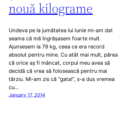
nouă kilograme
Undeva pe la jumătatea lui Iunie mi-am dat
seama că mă îngrășasem foarte mult.
Ajunsesem la 79 kg, ceea ce era record
absolut pentru mine. Cu atât mai mult, părea
că orice aș fi mâncat, corpul meu avea să
decidă că vrea să folosească pentru mai
târziu. Mi-am zis că “gata!”, s-a dus vremea
cu…
January 17, 2014