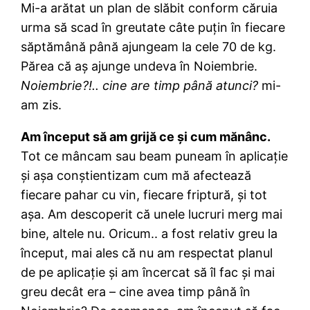
Mi-a arătat un plan de slăbit conform căruia
urma să scad în greutate câte puțin în fiecare
săptămână până ajungeam la cele 70 de kg.
Părea că aș ajunge undeva în Noiembrie.
Noiembrie?!.. cine are timp până atunci?
mi-
am zis.
Am început să am grijă ce și cum mănânc.
Tot ce mâncam sau beam puneam în aplicație
și așa conștientizam cum mă afectează
fiecare pahar cu vin, fiecare friptură, și tot
așa. Am descoperit că unele lucruri merg mai
bine, altele nu. Oricum.. a fost relativ greu la
început, mai ales că nu am respectat planul
de pe aplicație și am încercat să îl fac și mai
greu decât era – cine avea timp până în