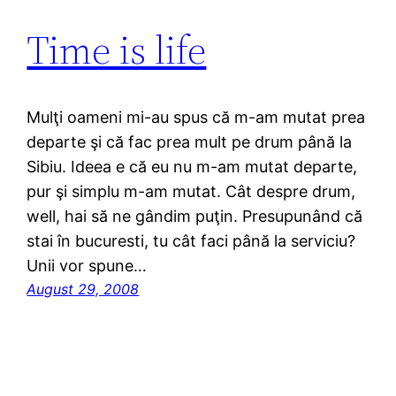
Time is life
Mulţi oameni mi-au spus că m-am mutat prea
departe şi că fac prea mult pe drum până la
Sibiu. Ideea e că eu nu m-am mutat departe,
pur şi simplu m-am mutat. Cât despre drum,
well, hai să ne gândim puţin. Presupunând că
stai în bucuresti, tu cât faci până la serviciu?
Unii vor spune…
August 29, 2008