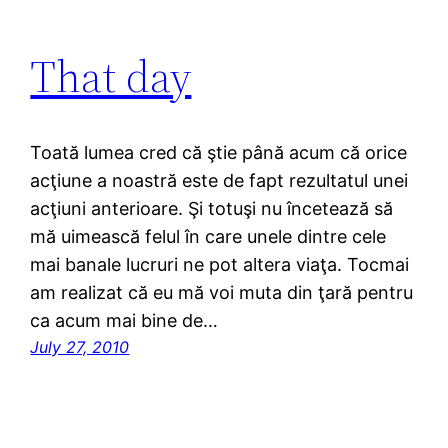
That day
Toată lumea cred că ştie până acum că orice
acţiune a noastră este de fapt rezultatul unei
acţiuni anterioare. Şi totuşi nu încetează să
mă uimească felul în care unele dintre cele
mai banale lucruri ne pot altera viaţa. Tocmai
am realizat că eu mă voi muta din ţară pentru
ca acum mai bine de…
July 27, 2010