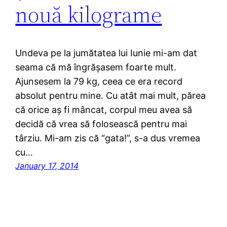
nouă kilograme
Undeva pe la jumătatea lui Iunie mi-am dat
seama că mă îngrășasem foarte mult.
Ajunsesem la 79 kg, ceea ce era record
absolut pentru mine. Cu atât mai mult, părea
că orice aș fi mâncat, corpul meu avea să
decidă că vrea să folosească pentru mai
târziu. Mi-am zis că “gata!”, s-a dus vremea
cu…
January 17, 2014