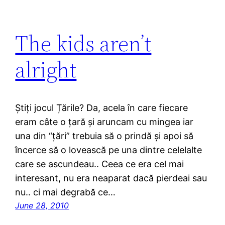
The kids aren’t
alright
Știți jocul Țările? Da, acela în care fiecare
eram câte o țară și aruncam cu mingea iar
una din “țări” trebuia să o prindă și apoi să
încerce să o lovească pe una dintre celelalte
care se ascundeau.. Ceea ce era cel mai
interesant, nu era neaparat dacă pierdeai sau
nu.. ci mai degrabă ce…
June 28, 2010