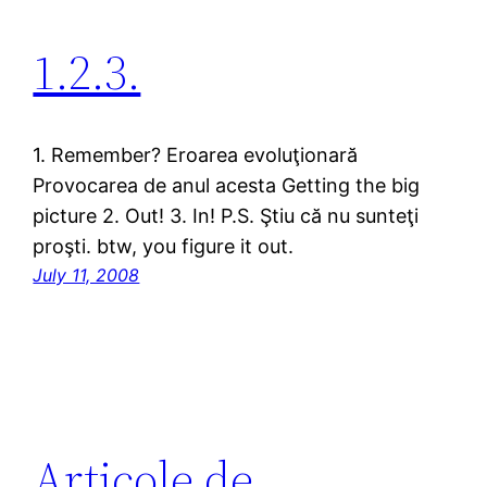
1.2.3.
1. Remember? Eroarea evoluţionară
Provocarea de anul acesta Getting the big
picture 2. Out! 3. In! P.S. Ştiu că nu sunteţi
proşti. btw, you figure it out.
July 11, 2008
Articole de