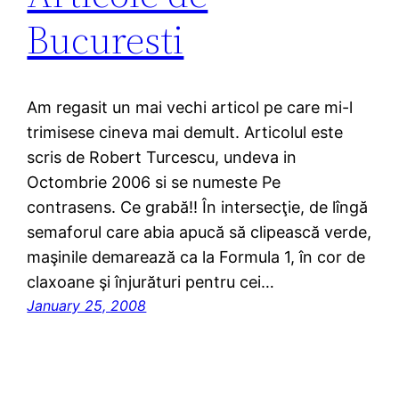
Bucuresti
Am regasit un mai vechi articol pe care mi-l
trimisese cineva mai demult. Articolul este
scris de Robert Turcescu, undeva in
Octombrie 2006 si se numeste Pe
contrasens. Ce grabă!! În intersecţie, de lîngă
semaforul care abia apucă să clipească verde,
maşinile demarează ca la Formula 1, în cor de
claxoane şi înjurături pentru cei…
January 25, 2008