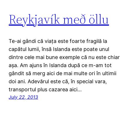
Reykjavík með öllu
Te-ai gândi că viața este foarte fragilă la
capătul lumii, însă Islanda este poate unul
dintre cele mai bune exemple că nu este chiar
așa. Am ajuns în Islanda după ce m-am tot
gândit să merg aici de mai multe ori în ultimii
doi ani. Adevărul este că, în special vara,
transportul plus cazarea aici…
July 22, 2013