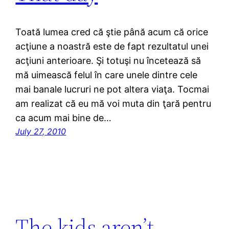
Toată lumea cred că ştie până acum că orice
acţiune a noastră este de fapt rezultatul unei
acţiuni anterioare. Şi totuşi nu încetează să
mă uimească felul în care unele dintre cele
mai banale lucruri ne pot altera viaţa. Tocmai
am realizat că eu mă voi muta din ţară pentru
ca acum mai bine de…
July 27, 2010
The kids aren’t