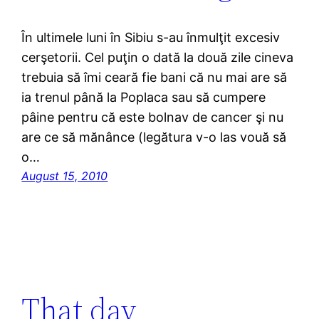
În ultimele luni în Sibiu s-au înmulţit excesiv
cerşetorii. Cel puţin o dată la două zile cineva
trebuia să îmi ceară fie bani că nu mai are să
ia trenul până la Poplaca sau să cumpere
pâine pentru că este bolnav de cancer şi nu
are ce să mănânce (legătura v-o las vouă să
o…
August 15, 2010
That day