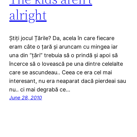
alright
Știți jocul Țările? Da, acela în care fiecare
eram câte o țară și aruncam cu mingea iar
una din “țări” trebuia să o prindă și apoi să
încerce să o lovească pe una dintre celelalte
care se ascundeau.. Ceea ce era cel mai
interesant, nu era neaparat dacă pierdeai sau
nu.. ci mai degrabă ce…
June 28, 2010