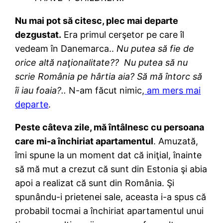
Nu mai pot să citesc, plec mai departe
dezgustat.
Era primul cerşetor pe care îl
vedeam în Danemarca..
Nu putea să fie de
orice altă naţionalitate?? Nu putea să nu
scrie România pe hârtia aia? Să mă întorc să
îi iau foaia?..
N-am făcut nimic,
am mers mai
departe
.
Peste câteva zile, mă întâlnesc cu persoana
care mi-a închiriat apartamentul
. Amuzată,
îmi spune la un moment dat că iniţial, înainte
să mă mut a crezut că sunt din Estonia şi abia
apoi a realizat că sunt din România. Şi
spunându-i prietenei sale, aceasta i-a spus că
probabil tocmai a închiriat apartamentul unui