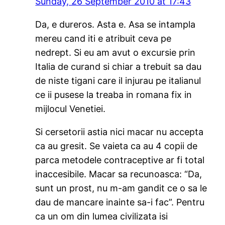
Sunday, 26 September 2010 at 17:43
Da, e dureros. Asta e. Asa se intampla
mereu cand iti e atribuit ceva pe
nedrept. Si eu am avut o excursie prin
Italia de curand si chiar a trebuit sa dau
de niste tigani care il injurau pe italianul
ce ii pusese la treaba in romana fix in
mijlocul Venetiei.
Si cersetorii astia nici macar nu accepta
ca au gresit. Se vaieta ca au 4 copii de
parca metodele contraceptive ar fi total
inaccesibile. Macar sa recunoasca: “Da,
sunt un prost, nu m-am gandit ce o sa le
dau de mancare inainte sa-i fac”. Pentru
ca un om din lumea civilizata isi