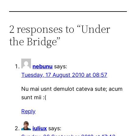
2 responses to “Under
the Bridge”
nebunu
says:
Tuesday, 17 August 2010 at 08:57
Nu mai usnt demulot cateva sute; acum
sunt mii :(
Reply
iuliux
says: