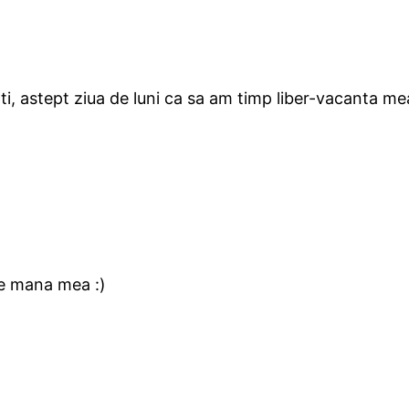
ti, astept ziua de luni ca sa am timp liber-vacanta
 pe mana mea :)