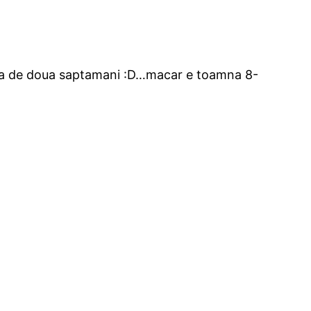
 mea de doua saptamani :D…macar e toamna 8-