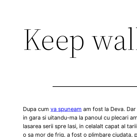
Keep wal
Dupa cum
va spuneam
am fost la Deva. Dar 
in gara si uitandu-ma la panoul cu plecari a
lasarea serii spre Iasi, in celalalt capat al t
o sa mor de frig, a fost o plimbare ciudata, p