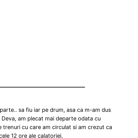
parte.. sa fiu iar pe drum, asa ca m-am dus
in Deva, am plecat mai departe odata cu
ste trenuri cu care am circulat si am crezut ca
ele 12 ore ale calatoriei.