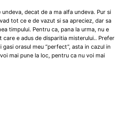
 undeva, decat de a ma alfa undeva. Pur si
ad tot ce e de vazut si sa apreciez, dar sa
ea timpului. Pentru ca, pana la urma, nu e
care e adus de disparitia misterului.. Prefer
 gasi orasul meu “perfect”, asta in cazul in
l voi mai pune la loc, pentru ca nu voi mai