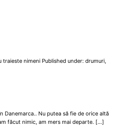
u traieste nimeni Published under: drumuri,
în Danemarca.. Nu putea să fie de orice altă
N-am făcut nimic, am mers mai departe. […]