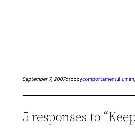
September 7, 2007
droopy
comportamentul uman
5 responses to “Kee