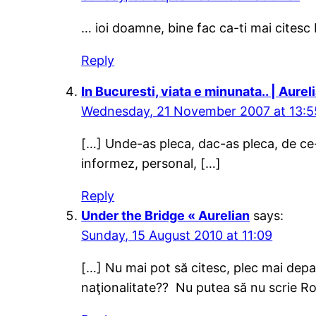
… ioi doamne, bine fac ca-ti mai citesc
Reply
In Bucuresti, viata e minunata.. | Aurel
Wednesday, 21 November 2007 at 13:5
[…] Unde-as pleca, dac-as pleca, de ce-
informez, personal, […]
Reply
Under the Bridge « Aurelian
says:
Sunday, 15 August 2010 at 11:09
[…] Nu mai pot să citesc, plec mai depa
naţionalitate?? Nu putea să nu scrie Ro