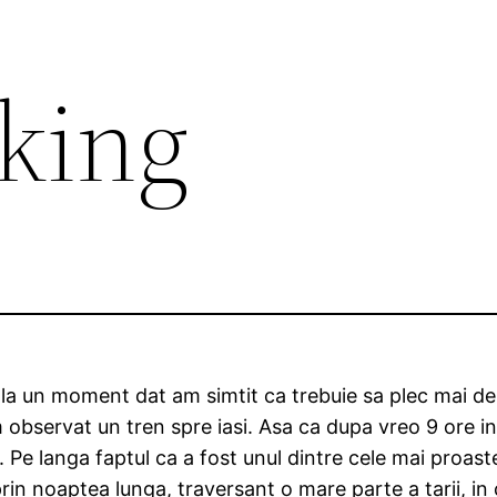
king
la un moment dat am simtit ca trebuie sa plec mai de
m observat un tren spre iasi. Asa ca dupa vreo 9 ore 
arii. Pe langa faptul ca a fost unul dintre cele mai proa
rin noaptea lunga, traversant o mare parte a tarii, in c