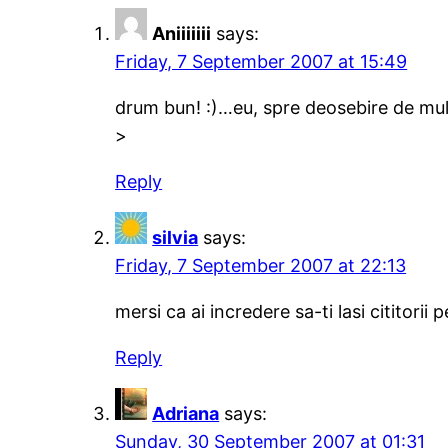
Aniiiiiii
says:
Friday, 7 September 2007 at 15:49
drum bun! :)…eu, spre deosebire de mul
>
Reply
silvia
says:
Friday, 7 September 2007 at 22:13
mersi ca ai incredere sa-ti lasi cititorii
Reply
Adriana
says:
Sunday, 30 September 2007 at 01:31