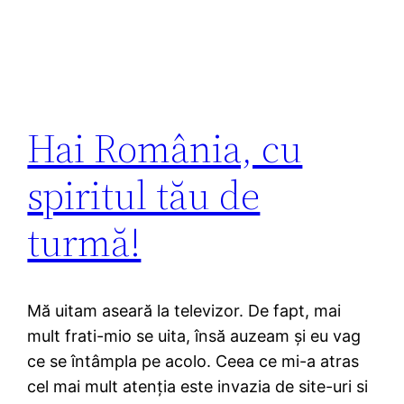
Hai România, cu
spiritul tău de
turmă!
Mă uitam aseară la televizor. De fapt, mai
mult frati-mio se uita, însă auzeam și eu vag
ce se întâmpla pe acolo. Ceea ce mi-a atras
cel mai mult atenția este invazia de site-uri si