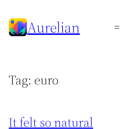
Skip
to
Aurelian
content
Tag:
euro
It felt so natural