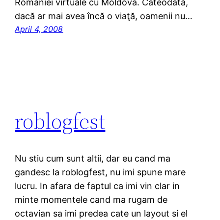
României virtuale cu Moldova. Câteodată,
dacă ar mai avea încă o viaţă, oamenii nu…
April 4, 2008
roblogfest
Nu stiu cum sunt altii, dar eu cand ma
gandesc la roblogfest, nu imi spune mare
lucru. In afara de faptul ca imi vin clar in
minte momentele cand ma rugam de
octavian sa imi predea cate un layout si el