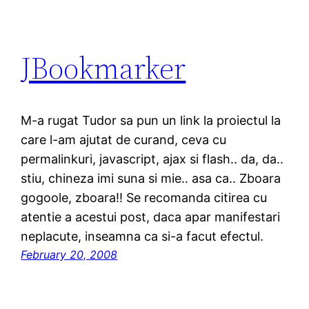
JBookmarker
M-a rugat Tudor sa pun un link la proiectul la
care l-am ajutat de curand, ceva cu
permalinkuri, javascript, ajax si flash.. da, da..
stiu, chineza imi suna si mie.. asa ca.. Zboara
gogoole, zboara!! Se recomanda citirea cu
atentie a acestui post, daca apar manifestari
neplacute, inseamna ca si-a facut efectul.
February 20, 2008