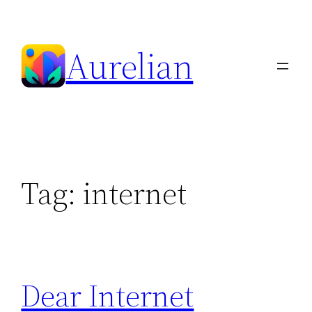
Skip
to
Aurelian
content
Tag:
internet
Dear Internet