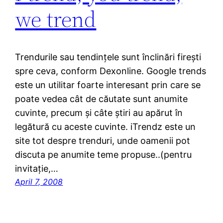
we trend
Trendurile sau tendințele sunt înclinări firești
spre ceva, conform Dexonline. Google trends
este un utilitar foarte interesant prin care se
poate vedea cât de căutate sunt anumite
cuvinte, precum și câte știri au apărut în
legătură cu aceste cuvinte. iTrendz este un
site tot despre trenduri, unde oamenii pot
discuta pe anumite teme propuse..(pentru
invitație,…
April 7, 2008