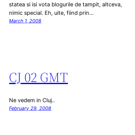
statea si isi vota blogurile de tampit, altceva,
nimic special. Eh, uite, fiind prin…
March 1, 2008
CJ 02 GMT
Ne vedem in Cluj..
February 29, 2008