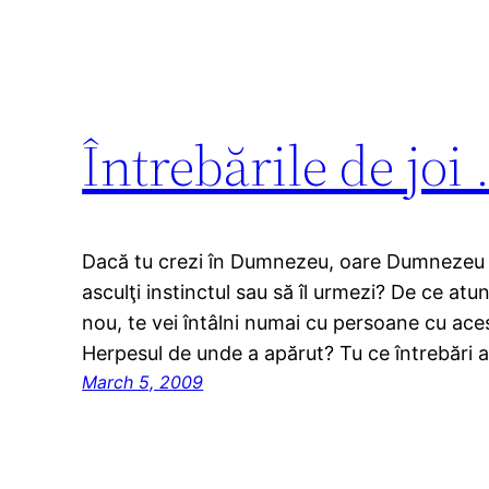
Întrebările de joi
Dacă tu crezi în Dumnezeu, oare Dumnezeu cr
asculţi instinctul sau să îl urmezi? De ce at
nou, te vei întâlni numai cu persoane cu ac
Herpesul de unde a apărut? Tu ce întrebări a
March 5, 2009