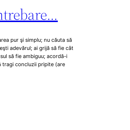
întrebare…
rea pur şi simplu; nu căuta să
ti adevărul; ai grijă să fie cât
sul să fie ambiguu; acordă-i
 tragi concluzii pripite (are