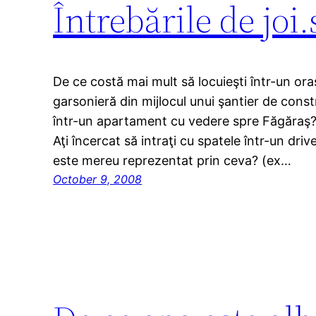
Întrebările de jo
De ce costă mai mult să locuieşti într-un ora
garsonieră din mijlocul unui şantier de const
într-un apartament cu vedere spre Făgăraş?
Aţi încercat să intraţi cu spatele într-un dri
este mereu reprezentat prin ceva? (ex…
October 9, 2008