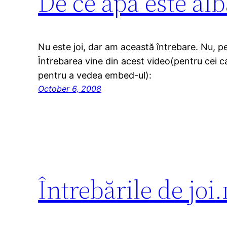
De ce apa este alb
Nu este joi, dar am această întrebare. Nu, p
Întrebarea vine din acest video(pentru cei care
pentru a vedea embed-ul):
October 6, 2008
Întrebările de joi