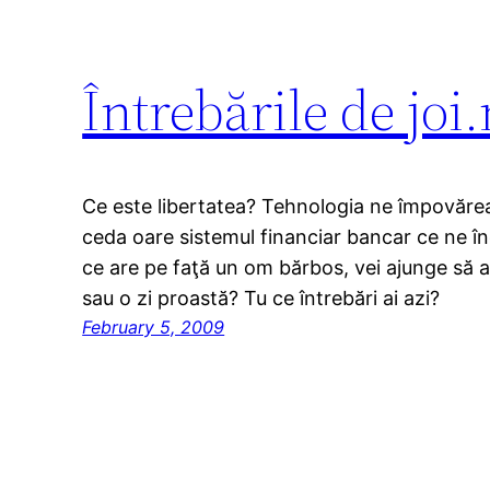
Întrebările de joi
Ce este libertatea? Tehnologia ne împovăre
ceda oare sistemul financiar bancar ce ne î
ce are pe faţă un om bărbos, vei ajunge să ar
sau o zi proastă? Tu ce întrebări ai azi?
February 5, 2009