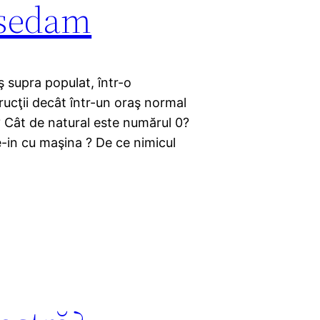
i.sedam
ş supra populat, într-o
rucţii decât într-un oraş normal
 Cât de natural este numărul 0?
ve-in cu maşina ? De ce nimicul