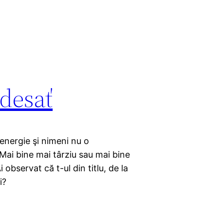
.desať
energie şi nimeni nu o
ai bine mai târziu sau mai bine
observat că t-ul din titlu, de la
i?