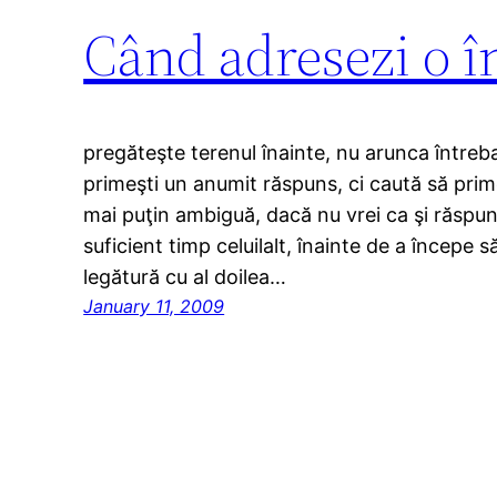
Când adresezi o 
pregăteşte terenul înainte, nu arunca întreba
primeşti un anumit răspuns, ci caută să primeş
mai puţin ambiguă, dacă nu vrei ca şi răspun
suficient timp celuilalt, înainte de a începe să
legătură cu al doilea…
January 11, 2009