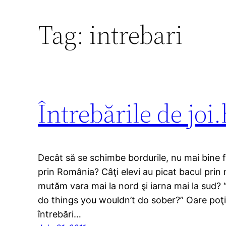
Tag:
intrebari
Întrebările de jo
Decât să se schimbe bordurile, nu mai bine f
prin România? Câţi elevi au picat bacul pri
mutăm vara mai la nord şi iarna mai la sud?
do things you wouldn’t do sober?” Oare poţi 
întrebări…