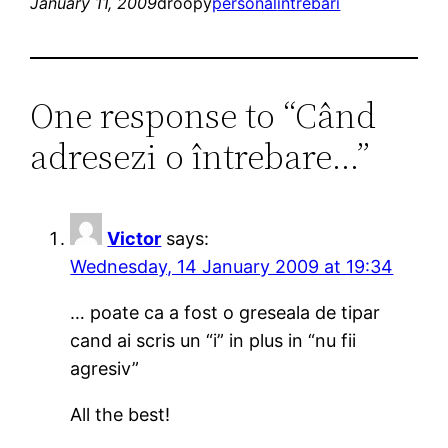
January 11, 2009
droopy
personal
intrebari
One response to “Când
adresezi o întrebare…”
Victor
says:
Wednesday, 14 January 2009 at 19:34
… poate ca a fost o greseala de tipar
cand ai scris un “i” in plus in “nu fii
agresiv”
All the best!