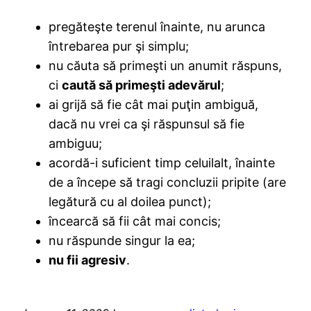
pregăteşte terenul înainte, nu arunca
întrebarea pur şi simplu;
nu căuta să primeşti un anumit răspuns,
ci
caută să primeşti adevărul
;
ai grijă să fie cât mai puţin ambiguă,
dacă nu vrei ca şi răspunsul să fie
ambiguu;
acordă-i suficient timp celuilalt, înainte
de a începe să tragi concluzii pripite (are
legătură cu al doilea punct);
încearcă să fii cât mai concis;
nu răspunde singur la ea;
nu fii agresiv
.