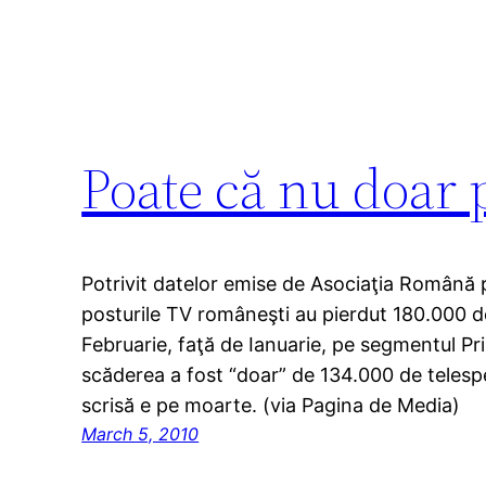
Poate că nu doar 
Potrivit datelor emise de Asociaţia Română 
posturile TV româneşti au pierdut 180.000 de
Februarie, faţă de Ianuarie, pe segmentul Pri
scăderea a fost “doar” de 134.000 de telesp
scrisă e pe moarte. (via Pagina de Media)
March 5, 2010