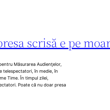
presa scrisă e pe moa
pentru Măsurarea Audienţelor,
 telespectatori, în medie, în
me Time. În timpul zilei,
ectatori. Poate că nu doar presa