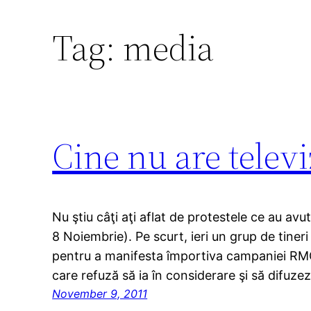
Tag:
media
Cine nu are telev
Nu ştiu câţi aţi aflat de protestele ce au avut
8 Noiembrie). Pe scurt, ieri un grup de tineri
pentru a manifesta împortiva campaniei RMGC
care refuză să ia în considerare şi să difuze
November 9, 2011