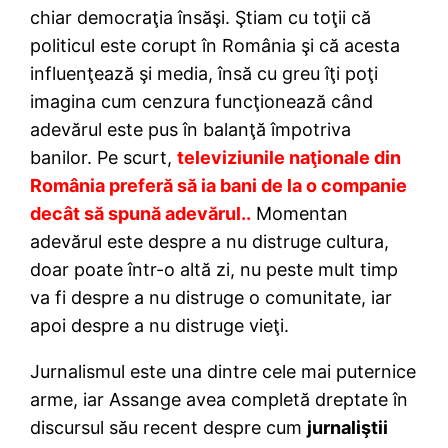
chiar democraţia însăşi. Ştiam cu toţii că
politicul este corupt în România şi că acesta
influenţează şi media, însă cu greu îţi poţi
imagina cum cenzura funcţionează când
adevărul este pus în balanţă împotriva
banilor. Pe scurt,
televiziunile naţionale din
România preferă să ia bani de la o companie
decât să spună adevărul..
Momentan
adevărul este despre a nu distruge cultura,
doar poate într-o altă zi, nu peste mult timp
va fi despre a nu distruge o comunitate, iar
apoi despre a nu distruge vieţi.
Jurnalismul este una dintre cele mai puternice
arme, iar Assange avea completă dreptate în
discursul său recent despre cum
jurnaliştii