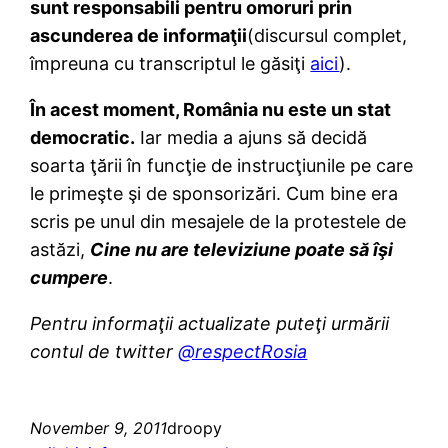
sunt responsabili pentru omoruri prin
ascunderea de informaţii
(discursul complet,
împreuna cu transcriptul le găsiţi
aici
).
În acest moment, România nu este un stat
democratic.
Iar media a ajuns să decidă
soarta ţării în funcţie de instrucţiunile pe care
le primeşte şi de sponsorizări. Cum bine era
scris pe unul din mesajele de la protestele de
astăzi,
Cine nu are televiziune poate să îşi
cumpere
.
Pentru informaţii actualizate puteţi urmării
contul de twitter
@respectRosia
November 9, 2011
droopy