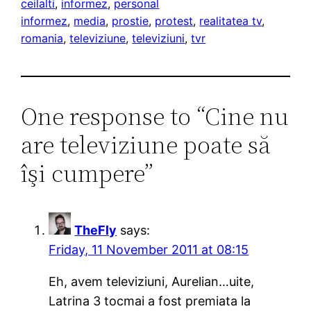
ceilalti
, 
informez
, 
personal
informez
, 
media
, 
prostie
, 
protest
, 
realitatea tv
, 
romania
, 
televiziune
, 
televiziuni
, 
tvr
One response to “Cine nu
are televiziune poate să
îşi cumpere”
TheFly
says:
Friday, 11 November 2011 at 08:15
Eh, avem televiziuni, Aurelian…uite,
Latrina 3 tocmai a fost premiata la