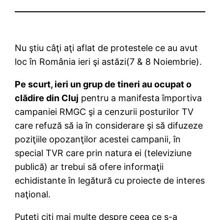
Nu ştiu câţi aţi aflat de protestele ce au avut
loc în România ieri şi astăzi(7 & 8 Noiembrie).
Pe scurt, ieri un grup de tineri au ocupat o
clădire din Cluj
pentru a manifesta împortiva
campaniei RMGC şi a cenzurii posturilor TV
care refuză să ia în considerare şi să difuzeze
poziţiile opozanţilor acestei campanii, în
special TVR care prin natura ei (televiziune
publică) ar trebui să ofere informaţii
echidistante în legătură cu proiecte de interes
naţional.
Puteţi citi mai multe despre ceea ce s-a