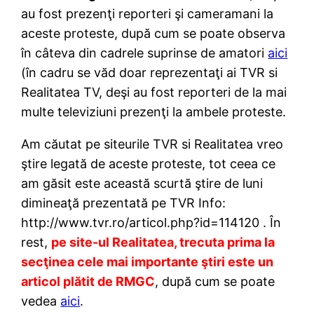
au fost prezenţi reporteri şi cameramani la
aceste proteste, după cum se poate observa
în câteva din cadrele suprinse de amatori
aici
(în cadru se văd doar reprezentaţi ai TVR si
Realitatea TV, deşi au fost reporteri de la mai
multe televiziuni prezenţi la ambele proteste.
Am căutat pe siteurile TVR si Realitatea vreo
ştire legată de aceste proteste, tot ceea ce
am găsit este această scurtă ştire de luni
dimineaţă prezentată pe TVR Info:
http://www.tvr.ro/articol.php?id=114120 . În
rest,
pe site-ul Realitatea, trecuta prima la
secţinea cele mai importante ştiri este un
articol plătit de RMGC
, după cum se poate
vedea
aici
.