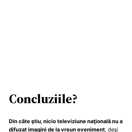
Concluziile?
Din câte ştiu, nicio televiziune naţională nu a
difuzat imagini de la vreun eveniment
, deşi