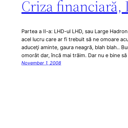
Criza financiară,
Partea a II-a: LHD-ul LHD, sau Large Hadron C
acel lucru care ar fi trebuit să ne omoare a
aduceţi aminte, gaura neagră, blah blah.. Bu
omorât dar, încă mai trăim. Dar nu e bine s
November 1, 2008