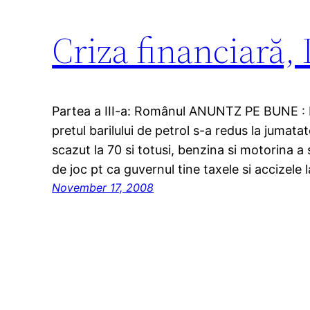
Criza financiară,
Partea a III-a: Românul ANUNTZ PE BUNE : I
pretul barilului de petrol s-a redus la jumatat
scazut la 70 si totusi, benzina si motorina a
de joc pt ca guvernul tine taxele si accizele 
November 17, 2008