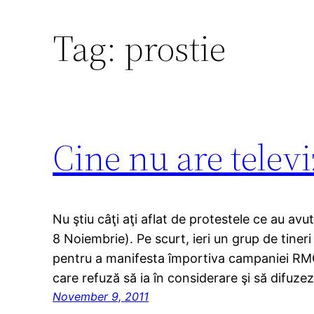
Tag:
prostie
Cine nu are telev
Nu ştiu câţi aţi aflat de protestele ce au avut
8 Noiembrie). Pe scurt, ieri un grup de tineri
pentru a manifesta împortiva campaniei RMGC
care refuză să ia în considerare şi să difuze
November 9, 2011