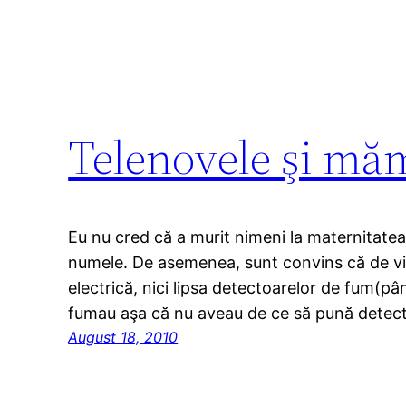
Telenovele şi mă
Eu nu cred că a murit nimeni la maternitatea
numele. De asemenea, sunt convins că de vină
electrică, nici lipsa detectoarelor de fum(pân
fumau aşa că nu aveau de ce să pună detec
August 18, 2010