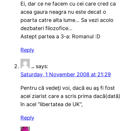
Ei, dar ce ne facem cu cei care cred ca
acea gaura neagra nu este decat o
poarta catre alta lume… Sa vezi acolo
dezbateri filozofice…
Astept partea a 3-a: Romanul :D
Reply
..
says:
Saturday, 1 November 2008 at 21:29
Pentru că vedeţi voi, dacă eu aş fi fost
acel ziarist care a scris prima dacă(dată)
în acel “libertatea de UK”,
Reply