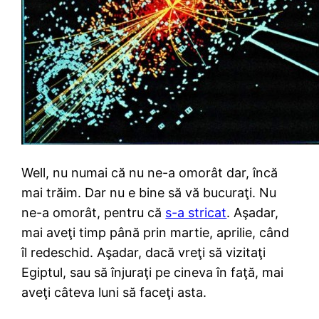
Well, nu numai că nu ne-a omorât dar, încă
mai trăim. Dar nu e bine să vă bucuraţi. Nu
ne-a omorât, pentru că
s-a stricat
. Aşadar,
mai aveţi timp până prin martie, aprilie, când
îl redeschid. Aşadar, dacă vreţi să vizitaţi
Egiptul, sau să înjuraţi pe cineva în faţă, mai
aveţi câteva luni să faceţi asta.