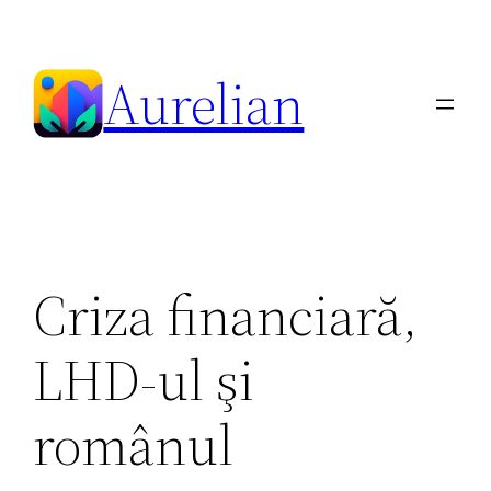
Skip
to
Aurelian
content
Criza financiară,
LHD-ul şi
românul