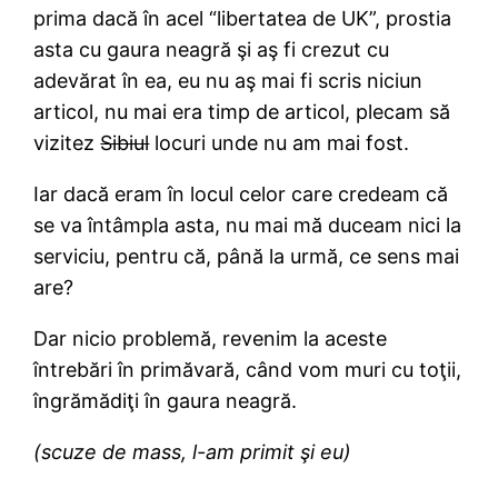
prima dacă în acel “libertatea de UK”, prostia
asta cu gaura neagră şi aş fi crezut cu
adevărat în ea, eu nu aş mai fi scris niciun
articol, nu mai era timp de articol, plecam să
vizitez
Sibiul
locuri unde nu am mai fost.
Iar dacă eram în locul celor care credeam că
se va întâmpla asta, nu mai mă duceam nici la
serviciu, pentru că, până la urmă, ce sens mai
are?
Dar nicio problemă, revenim la aceste
întrebări în primăvară, când vom muri cu toţii,
îngrămădiţi în gaura neagră.
(scuze de mass, l-am primit şi eu)