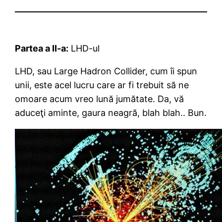
Partea a II-a:
LHD-ul
LHD, sau Large Hadron Collider, cum îi spun
unii, este acel lucru care ar fi trebuit să ne
omoare acum vreo lună jumătate. Da, vă
aduceţi aminte, gaura neagră, blah blah.. Bun.