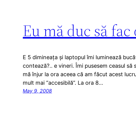
Eu mă duc să fac
E 5 dimineața și laptopul îmi luminează bucă
contează?.. e vineri. Îmi pusesem ceasul să 
mă înjur la ora aceea că am făcut acest lucru
mult mai “accesibilă”. La ora 8…
May 9, 2008