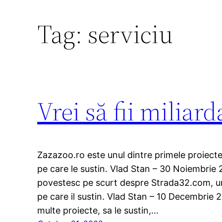
Tag:
serviciu
Vrei să fii miliard
Zazazoo.ro este unul dintre primele proiect
pe care le sustin. Vlad Stan – 30 Noiembrie
povestesc pe scurt despre Strada32.com, un
pe care il sustin. Vlad Stan – 10 Decembrie 
multe proiecte, sa le sustin,…