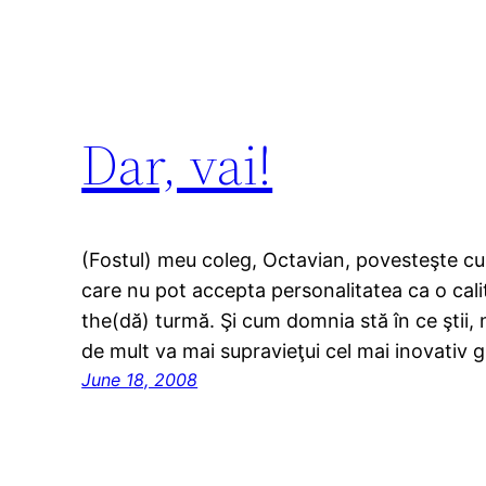
Dar, vai!
(Fostul) meu coleg, Octavian, povesteşte c
care nu pot accepta personalitatea ca o cali
the(dă) turmă. Şi cum domnia stă în ce ştii, n
de mult va mai supravieţui cel mai inovativ
June 18, 2008