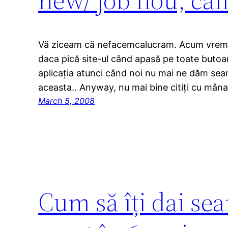
Vă ziceam că nefacemcalucram. Acum vrem s
daca pică site-ul când apasă pe toate buto
aplicația atunci când noi nu mai ne dăm sea
aceasta.. Anyway, nu mai bine citiți cu mân
March 5, 2008
Cum să îți dai se