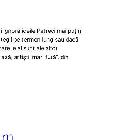
i ignoră ideile Petreci mai puțin
rategii pe termen lung sau dacă
care le ai sunt ale altor
ză, artiștii mari fură”, din
ăm