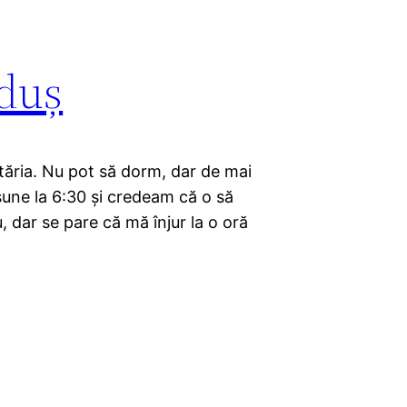
 duș
tăria. Nu pot să dorm, dar de mai
sune la 6:30 și credeam că o să
, dar se pare că mă înjur la o oră