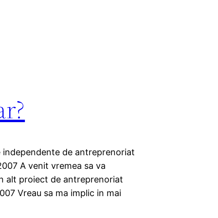
ar?
e independente de antreprenoriat
 2007 A venit vremea sa va
 alt proiect de antreprenoriat
2007 Vreau sa ma implic in mai