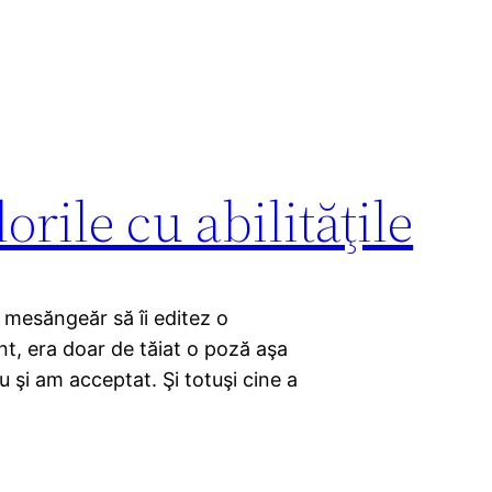
rile cu abilităţile
u mesăngeăr să îi editez o
nt, era doar de tăiat o poză aşa
 şi am acceptat. Şi totuşi cine a