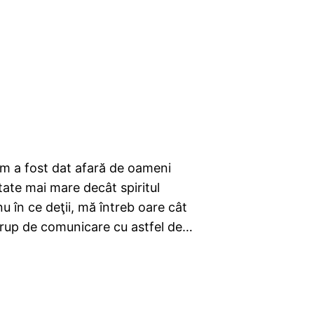
um a fost dat afară de oameni
tate mai mare decât spiritul
u în ce deţii, mă întreb oare cât
 grup de comunicare cu astfel de…