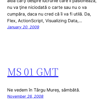
aibă carţi despre lucrurile care îl pasionează,
nu va ţine niciodată o carte sau nu o va
cumpăra, daca nu cred că îi va fi utilă. Da,
Flex, ActionScript, Visualizing Data,…
January 20, 2009
MS 01 GMT
Ne vedem în Târgu Mureș, sâmbătă.
November 26, 2008