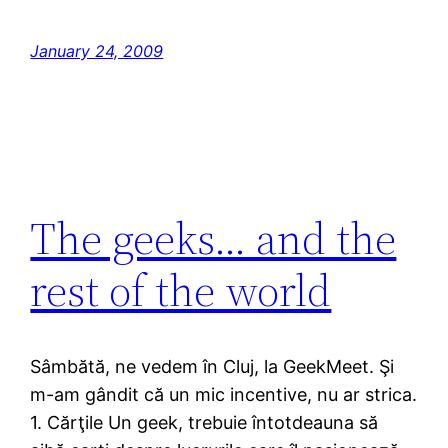
January 24, 2009
The geeks… and the
rest of the world
Sâmbătă, ne vedem în Cluj, la GeekMeet. Şi
m-am gândit că un mic incentive, nu ar strica.
1. Cărţile Un geek, trebuie întotdeauna să