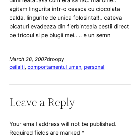
dimineata..asa cum era sa fac. mai bine..
agitam lingurita intr-o ceasca cu ciocolata
calda. lingurite de unica folosinta!!.. cateva
picaturi evadeaza din fierbinteala cestii direct
pe tricoul si pe blugii mei.. .. e un semn
March 28, 2007
droopy
ceilalti
, 
comportamentul uman
, 
personal
Leave a Reply
Your email address will not be published.
Required fields are marked
*