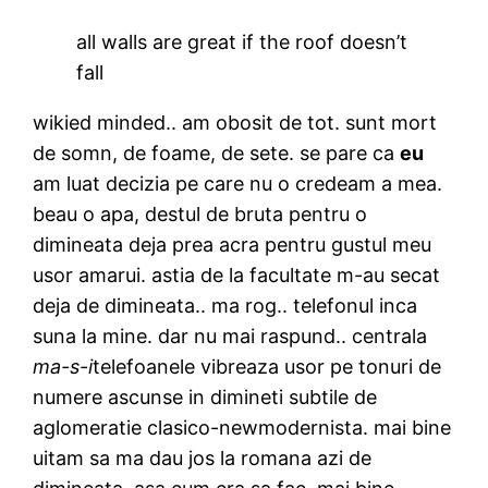
all walls are great if the roof doesn’t
fall
wikied minded.. am obosit de tot. sunt mort
de somn, de foame, de sete. se pare ca
eu
am luat decizia pe care nu o credeam a mea.
beau o apa, destul de bruta pentru o
dimineata deja prea acra pentru gustul meu
usor amarui. astia de la facultate m-au secat
deja de dimineata.. ma rog.. telefonul inca
suna la mine. dar nu mai raspund.. centrala
ma-s-i
telefoanele vibreaza usor pe tonuri de
numere ascunse in dimineti subtile de
aglomeratie clasico-newmodernista. mai bine
uitam sa ma dau jos la romana azi de