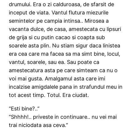
drumului. Era o zi calduroasa, de sfarsit de
inceput de viata. Vantul flutura miezurile
semintelor pe campia intinsa.. Mirosea a
vacanta dulce, de casa, amestecata cu lipsuri
de grija si cu putin cacao si coapta sub
soarele asta plin. Nu stiam sigur daca linistea
era cea care ma facea sa ma simt bine, locul,
vantul, soarele, sau ea. Sau poate ca
amestecatura asta pe care simteam ca nu o
voi mai gusta. Amalgamul asta care imi
incalzise amigdalele pana in strafundul meu in
tot acest timp. Totul. Era ciudat.
“Esti bine?..”
“Shhhh!.. priveste in continuare.. nu vei mai
trai niciodata asa ceva.”