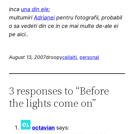
inca
una din ele
;
multumiri
Adrianei
pentru fotografii, probabil
o sa vedeti din ce in ce mai multe de-ale ei
pe aici..
August 13, 2007
droopy
ceilalti
, 
personal
3 responses to “Before
the lights come on”
octavian
says: