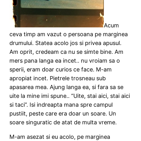
Acum
ceva timp am vazut o persoana pe marginea
drumului. Statea acolo jos si privea apusul.
Am oprit, credeam ca nu se simte bine. Am
mers pana langa ea incet.. nu vroiam sa o
sperii, eram doar curios ce face. M-am
apropiat incet. Pietrele trosneau sub
apasarea mea. Ajung langa ea, si fara sa se
uite la mine imi spune.. “Uite, stai aici, stai aici
si taci”. Isi indreapta mana spre campul
pustiit, peste care era doar un soare. Un
soare singuratic de atat de multa vreme.
M-am asezat si eu acolo, pe marginea