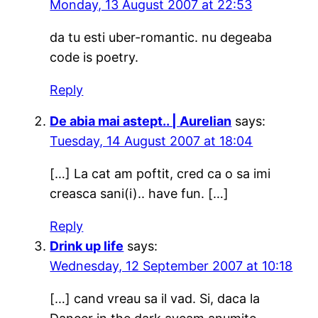
Monday, 13 August 2007 at 22:53
da tu esti uber-romantic. nu degeaba
code is poetry.
Reply
De abia mai astept.. | Aurelian
says:
Tuesday, 14 August 2007 at 18:04
[…] La cat am poftit, cred ca o sa imi
creasca sani(i).. have fun. […]
Reply
Drink up life
says:
Wednesday, 12 September 2007 at 10:18
[…] cand vreau sa il vad. Si, daca la