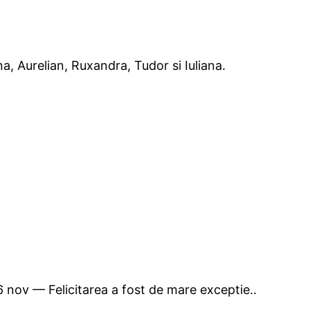
a, Aurelian, Ruxandra, Tudor si Iuliana.
 6 nov — Felicitarea a fost de mare exceptie..