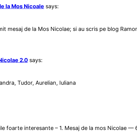
de la Mos Nicoale
says:
imit mesaj de la Mos Nicolae; si au scris pe blog Ramon
icolae 2.0
says:
andra, Tudor, Aurelian, Iuliana
zile foarte interesante – 1. Mesaj de la mos Nicolae —