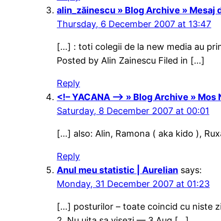
alin_zăinescu » Blog Archive » Mesaj 
Thursday, 6 December 2007 at 13:47
[…] : toti colegii de la new media au pr
Posted by Alin Zainescu Filed in […]
Reply
<!– YACANA –> » Blog Archive » Mos N
Saturday, 8 December 2007 at 00:01
[…] also: Alin, Ramona ( aka kido ), Rux
Reply
Anul meu statistic | Aurelian
says:
Monday, 31 December 2007 at 01:23
[…] posturilor – toate coincid cu niste 
2. Nu uita sa visezi — 3 Aug […]