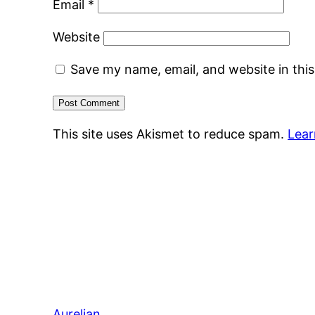
Email
*
Website
Save my name, email, and website in thi
This site uses Akismet to reduce spam.
Lear
Aurelian