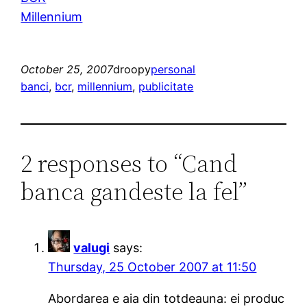
Millennium
October 25, 2007
droopy
personal
banci
, 
bcr
, 
millennium
, 
publicitate
2 responses to “Cand
banca gandeste la fel”
valugi
says:
Thursday, 25 October 2007 at 11:50
Abordarea e aia din totdeauna: ei produc