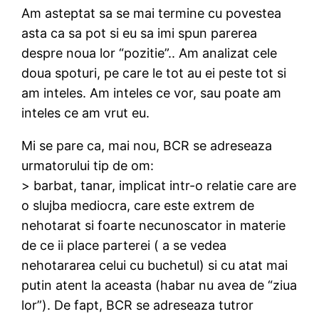
Am asteptat sa se mai termine cu povestea
asta ca sa pot si eu sa imi spun parerea
despre noua lor “pozitie”.. Am analizat cele
doua spoturi, pe care le tot au ei peste tot si
am inteles. Am inteles ce vor, sau poate am
inteles ce am vrut eu.
Mi se pare ca, mai nou, BCR se adreseaza
urmatorului tip de om:
> barbat, tanar, implicat intr-o relatie care are
o slujba mediocra, care este extrem de
nehotarat si foarte necunoscator in materie
de ce ii place parterei ( a se vedea
nehotararea celui cu buchetul) si cu atat mai
putin atent la aceasta (habar nu avea de “ziua
lor”). De fapt, BCR se adreseaza tutror