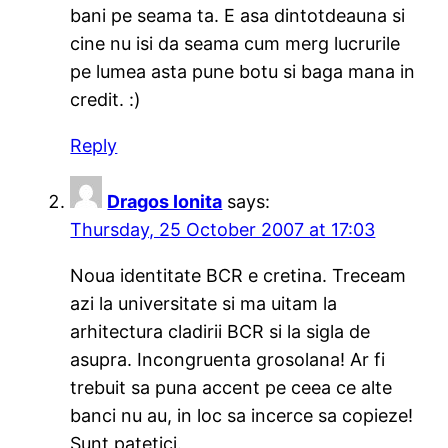
bani pe seama ta. E asa dintotdeauna si
cine nu isi da seama cum merg lucrurile
pe lumea asta pune botu si baga mana in
credit. :)
Reply
Dragos Ionita
says:
Thursday, 25 October 2007 at 17:03
Noua identitate BCR e cretina. Treceam
azi la universitate si ma uitam la
arhitectura cladirii BCR si la sigla de
asupra. Incongruenta grosolana! Ar fi
trebuit sa puna accent pe ceea ce alte
banci nu au, in loc sa incerce sa copieze!
Sunt patetici.