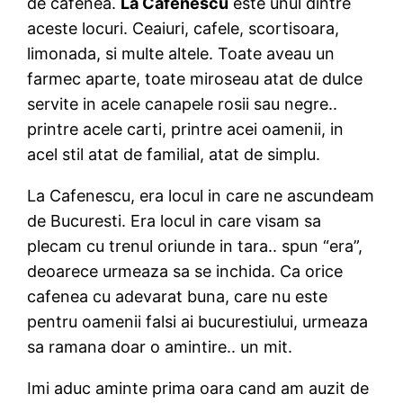
de cafenea.
La Cafenescu
este unul dintre
aceste locuri. Ceaiuri, cafele, scortisoara,
limonada, si multe altele. Toate aveau un
farmec aparte, toate miroseau atat de dulce
servite in acele canapele rosii sau negre..
printre acele carti, printre acei oamenii, in
acel stil atat de familial, atat de simplu.
La Cafenescu, era locul in care ne ascundeam
de Bucuresti. Era locul in care visam sa
plecam cu trenul oriunde in tara.. spun “era”,
deoarece urmeaza sa se inchida. Ca orice
cafenea cu adevarat buna, care nu este
pentru oamenii falsi ai bucurestiului, urmeaza
sa ramana doar o amintire.. un mit.
Imi aduc aminte prima oara cand am auzit de