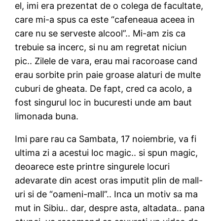
el, imi era prezentat de o colega de facultate,
care mi-a spus ca este “cafeneaua aceea in
care nu se serveste alcool”.. Mi-am zis ca
trebuie sa incerc, si nu am regretat niciun
pic.. Zilele de vara, erau mai racoroase cand
erau sorbite prin paie groase alaturi de multe
cuburi de gheata. De fapt, cred ca acolo, a
fost singurul loc in bucuresti unde am baut
limonada buna.
Imi pare rau ca Sambata, 17 noiembrie, va fi
ultima zi a acestui loc magic.. si spun magic,
deoarece este printre singurele locuri
adevarate din acest oras imputit plin de mall-
uri si de “oameni-mall”.. Inca un motiv sa ma
mut in Sibiu.. dar, despre asta, altadata.. pana