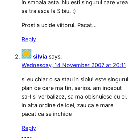
in smoala asta. Nu esti singurul care vrea
sa traiasca la Sibiu. :)
Prostia ucide viitorul. Pacat…
Reply
silvia
says:
Wednesday, 14 November 2007 at 20:11
si eu chiar o sa stau in sibiu! este singurul
plan de care ma tin, serios. am inceput
sa-l si verbalizez, sa ma obisnuiesc cu el.
in alta ordine de idei, zau ca e mare
pacat ca se inchide
Reply