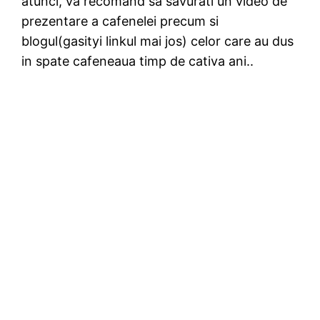
atunci, va recomand sa savurati un video de
prezentare a cafenelei precum si
blogul(gasityi linkul mai jos) celor care au dus
in spate cafeneaua timp de cativa ani..