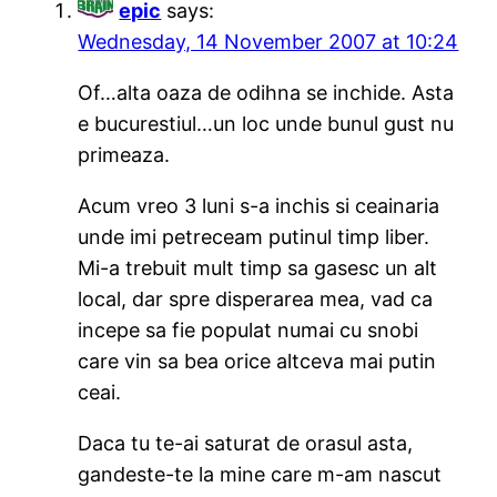
epic
says:
Wednesday, 14 November 2007 at 10:24
Of…alta oaza de odihna se inchide. Asta
e bucurestiul…un loc unde bunul gust nu
primeaza.
Acum vreo 3 luni s-a inchis si ceainaria
unde imi petreceam putinul timp liber.
Mi-a trebuit mult timp sa gasesc un alt
local, dar spre disperarea mea, vad ca
incepe sa fie populat numai cu snobi
care vin sa bea orice altceva mai putin
ceai.
Daca tu te-ai saturat de orasul asta,
gandeste-te la mine care m-am nascut