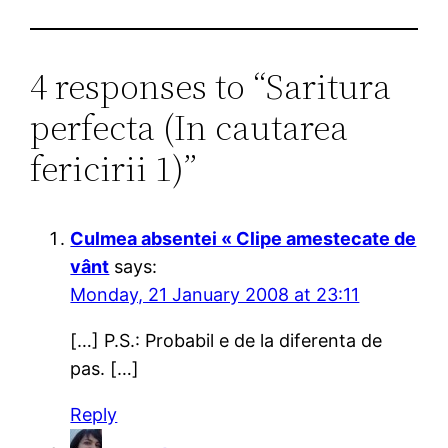
4 responses to “Saritura
perfecta (In cautarea
fericirii 1)”
Culmea absentei « Clipe amestecate de
vânt
says:
Monday, 21 January 2008 at 23:11
[…] P.S.: Probabil e de la diferenta de
pas. […]
Reply