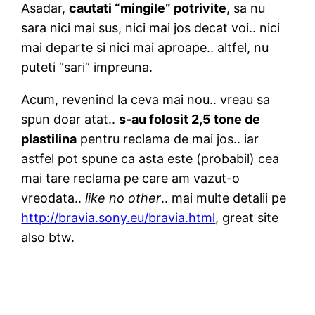
Asadar,
cautati “mingile” potrivite
, sa nu
sara nici mai sus, nici mai jos decat voi.. nici
mai departe si nici mai aproape.. altfel, nu
puteti “sari” impreuna.
Acum, revenind la ceva mai nou.. vreau sa
spun doar atat..
s-au folosit 2,5 tone de
plastilina
pentru reclama de mai jos.. iar
astfel pot spune ca asta este (probabil) cea
mai tare reclama pe care am vazut-o
vreodata..
like no other
.. mai multe detalii pe
http://bravia.sony.eu/bravia.html
, great site
also btw.