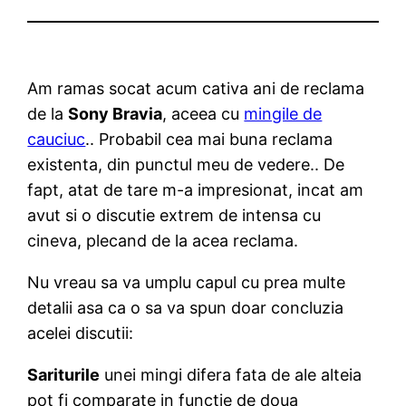
Am ramas socat acum cativa ani de reclama
de la
Sony Bravia
, aceea cu
mingile de
cauciuc
.. Probabil cea mai buna reclama
existenta, din punctul meu de vedere.. De
fapt, atat de tare m-a impresionat, incat am
avut si o discutie extrem de intensa cu
cineva, plecand de la acea reclama.
Nu vreau sa va umplu capul cu prea multe
detalii asa ca o sa va spun doar concluzia
acelei discutii:
Sariturile
unei mingi difera fata de ale alteia
pot fi comparate in functie de doua