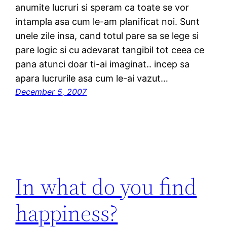
anumite lucruri si speram ca toate se vor
intampla asa cum le-am planificat noi. Sunt
unele zile insa, cand totul pare sa se lege si
pare logic si cu adevarat tangibil tot ceea ce
pana atunci doar ti-ai imaginat.. incep sa
apara lucrurile asa cum le-ai vazut…
December 5, 2007
In what do you find
happiness?