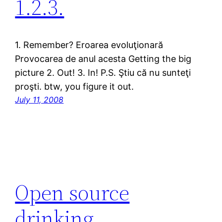
1.2.3.
1. Remember? Eroarea evoluţionară
Provocarea de anul acesta Getting the big
picture 2. Out! 3. In! P.S. Ştiu că nu sunteţi
proşti. btw, you figure it out.
July 11, 2008
Open source
drinking