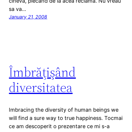
cineva, plecand de la acea reclama. Nu vreau
sa va…
January 21, 2008
Îmbrăţişând
diversitatea
Imbracing the diversity of human beings we
will find a sure way to true happiness. Tocmai
ce am descoperit o prezentare ce mi s-a