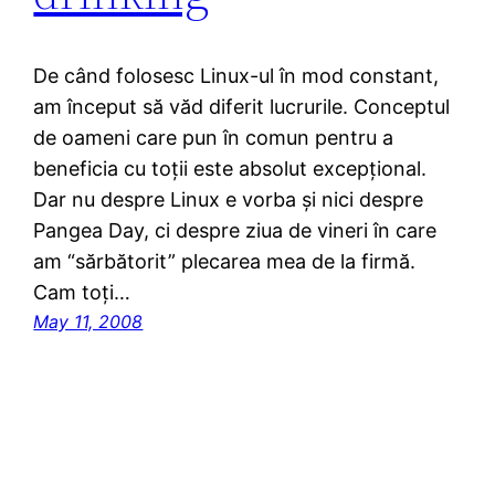
De când folosesc Linux-ul în mod constant,
am început să văd diferit lucrurile. Conceptul
de oameni care pun în comun pentru a
beneficia cu toții este absolut excepțional.
Dar nu despre Linux e vorba și nici despre
Pangea Day, ci despre ziua de vineri în care
am “sărbătorit” plecarea mea de la firmă.
Cam toți…
May 11, 2008