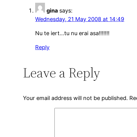
gina
says:
Wednesday, 21 May 2008 at 14:49
Nu te iert…tu nu erai asa!!!!!!!
Reply
Leave a Reply
Your email address will not be published.
Re