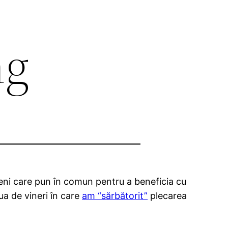
ng
ni care pun în comun pentru a beneficia cu
iua de vineri în care
am “sărbătorit”
plecarea