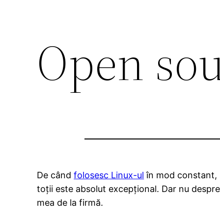
Open sou
De când
folosesc Linux-ul
în mod constant, a
toții este absolut excepțional. Dar nu despre
mea de la firmă.