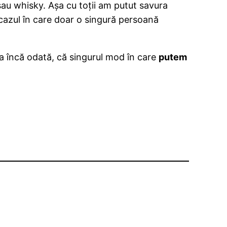
sau whisky. Așa cu toții am putut savura
 cazul în care doar o singură persoană
ia încă odată, că singurul mod în care
putem