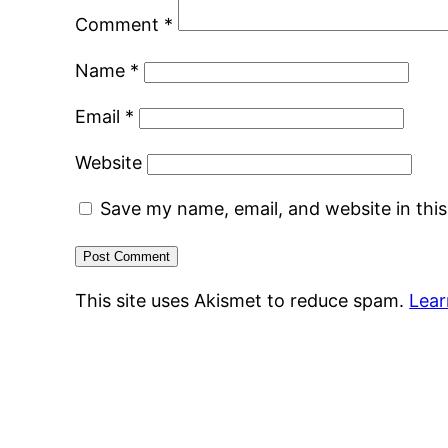
Comment
*
Name
*
Email
*
Website
Save my name, email, and website in thi
This site uses Akismet to reduce spam.
Lear