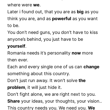
where were
we
.
Later i found out, that you are as
big
as you
think you are, and as
powerful
as you want
to be.
You don’t need guns, you don’t have to kiss
anyone’s behind, you just have to be
yourself
.
Romania needs it’s personality
now
more
then ever.
Each and every single one of us can
change
something about this country.
Don’t just run away. It won’t solve
the
problem
, it will just hide it.
Don’t fight alone, we are right next to you.
Share
your ideas, your thoughts, your vision..
This country needs you. We need you.
We