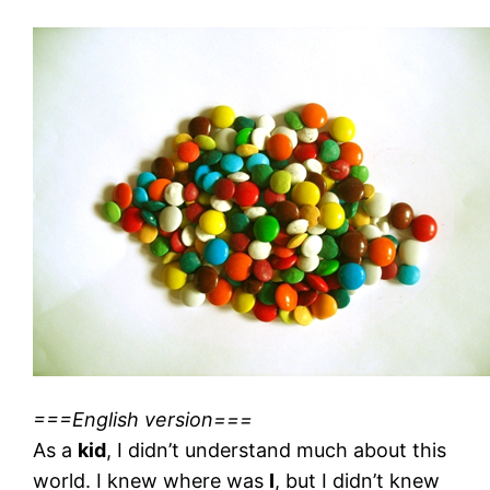
===English version===
As a
kid
, I didn’t understand much about this
world. I knew where was
I
, but I didn’t knew