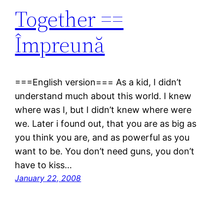
Together ==
Împreună
===English version=== As a kid, I didn’t
understand much about this world. I knew
where was I, but I didn’t knew where were
we. Later i found out, that you are as big as
you think you are, and as powerful as you
want to be. You don’t need guns, you don’t
have to kiss…
January 22, 2008