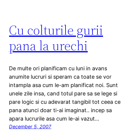
Cu colturile gurii
pana la urechi
De multe ori planificam cu luni in avans
anumite lucruri si speram ca toate se vor
intampla asa cum le-am planificat noi. Sunt
unele zile insa, cand totul pare sa se lege si
pare logic si cu adevarat tangibil tot ceea ce
pana atunci doar ti-ai imaginat.. incep sa
apara lucrurile asa cum le-ai vazut…
December 5, 2007