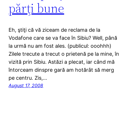
părţi bune
Eh, ştiţi că vă ziceam de reclama de la
Vodafone care se va face în Sibiu? Well, până
la urmă nu am fost ales. (publicul: ooohhh)
Zilele trecute a trecut o prietenă pe la mine, în
vizită prin Sibiu. Astăzi a plecat, iar când mă
întorceam dinspre gară am hotărât să merg
pe centru. Zis,…
August 17, 2008