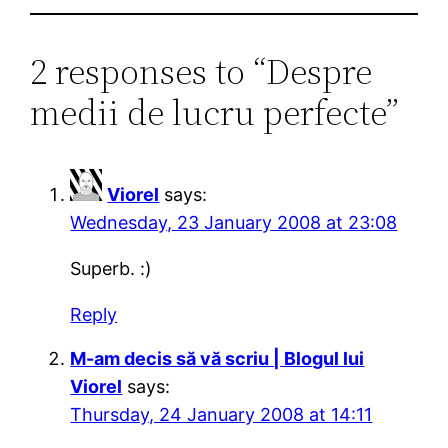
2 responses to “Despre
medii de lucru perfecte”
Viorel
says:
Wednesday, 23 January 2008 at 23:08
Superb. :)
Reply
M-am decis să vă scriu | Blogul lui
Viorel
says:
Thursday, 24 January 2008 at 14:11