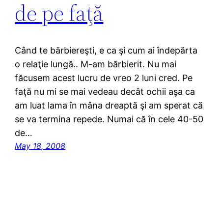
de pe faţă
Când te bărbiereşti, e ca şi cum ai îndepărta
o relaţie lungă.. M-am bărbierit. Nu mai
făcusem acest lucru de vreo 2 luni cred. Pe
faţă nu mi se mai vedeau decât ochii aşa ca
am luat lama în mâna dreaptă şi am sperat că
se va termina repede. Numai că în cele 40-50
de…
May 18, 2008