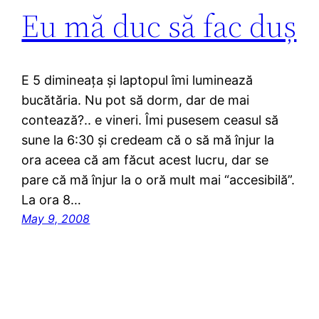
Eu mă duc să fac duș
E 5 dimineața și laptopul îmi luminează
bucătăria. Nu pot să dorm, dar de mai
contează?.. e vineri. Îmi pusesem ceasul să
sune la 6:30 și credeam că o să mă înjur la
ora aceea că am făcut acest lucru, dar se
pare că mă înjur la o oră mult mai “accesibilă”.
La ora 8…
May 9, 2008