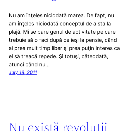
Nu am înţeles niciodată marea. De fapt, nu
am înţeles niciodată conceptul de a sta la
plajă. Mi se pare genul de activitate pe care
trebuie să o faci după ce ieşi la pensie, când
ai prea mult timp liber şi prea puţin interes ca
el să treacă repede. Şi totuşi, câteodată,
atunci când nu…
July 18, 2011
Nu există revoluţii