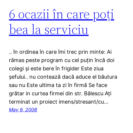
6 ocazii în care poți
bea la serviciu
.. în ordinea în care îmi trec prin minte: Ai
rămas peste program cu cel puțin încă doi
colegi și este bere în frigider Este ziua
șefului.. nu contează dacă aduce el băutura
sau nu Este ultima ta zi în firmă Se face
grătar in curtea firmei din str. Bălescu Ați
terminat un proiect imens/stresant/cu…
May 6, 2008