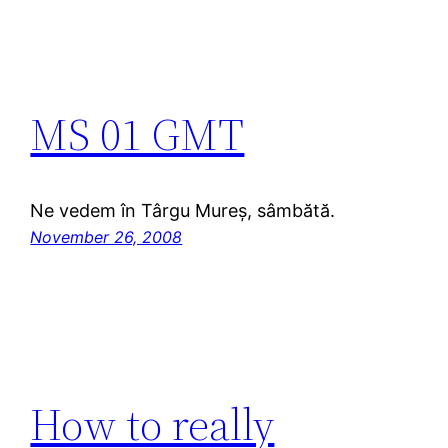
MS 01 GMT
Ne vedem în Târgu Mureș, sâmbătă.
November 26, 2008
How to really