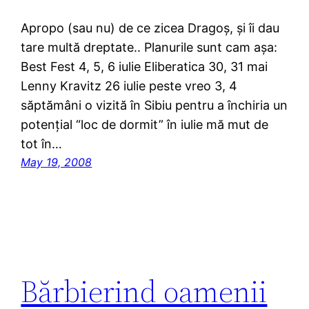
Apropo (sau nu) de ce zicea Dragoș, și îi dau
tare multă dreptate.. Planurile sunt cam așa:
Best Fest 4, 5, 6 iulie Eliberatica 30, 31 mai
Lenny Kravitz 26 iulie peste vreo 3, 4
săptămâni o vizită în Sibiu pentru a închiria un
potențial “loc de dormit” în iulie mă mut de
tot în…
May 19, 2008
Bărbierind oamenii