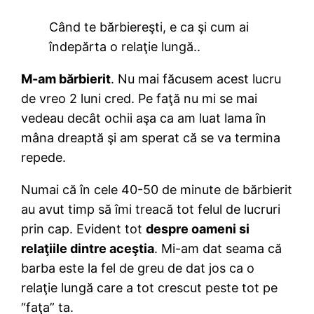
Când te bărbiereşti, e ca şi cum ai
îndepărta o relaţie lungă..
M-am bărbierit
. Nu mai făcusem acest lucru
de vreo 2 luni cred. Pe faţă nu mi se mai
vedeau decât ochii aşa ca am luat lama în
mâna dreaptă şi am sperat că se va termina
repede.
Numai că în cele 40-50 de minute de bărbierit
au avut timp să îmi treacă tot felul de lucruri
prin cap. Evident tot
despre oameni si
relaţiile dintre aceştia
. Mi-am dat seama că
barba este la fel de greu de dat jos ca o
relaţie lungă care a tot crescut peste tot pe
“faţa” ta.