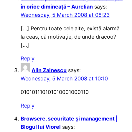
în orice dimineaţă – Aurelian
says:
Wednesday, 5 March 2008 at 08:23
[…] Pentru toate celelalte, există alarmă
la ceas, că motivaţie, de unde dracoo?
[…]
Reply
Alin Zainescu
says:
Wednesday, 5 March 2008 at 10:10
010101110101010001000110
Reply
Browsere, securitate şi management |
Blogul lui Viorel
says: