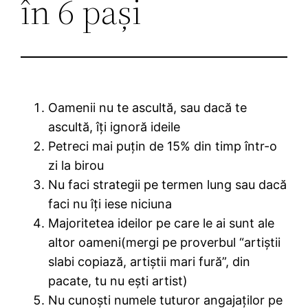
în 6 pași
Oamenii nu te ascultă, sau dacă te
ascultă, îți ignoră ideile
Petreci mai puțin de 15% din timp într-o
zi la birou
Nu faci strategii pe termen lung sau dacă
faci nu îți iese niciuna
Majoritetea ideilor pe care le ai sunt ale
altor oameni(mergi pe proverbul “artiștii
slabi copiază, artiștii mari fură”, din
pacate, tu nu ești artist)
Nu cunoști numele tuturor angajaților pe