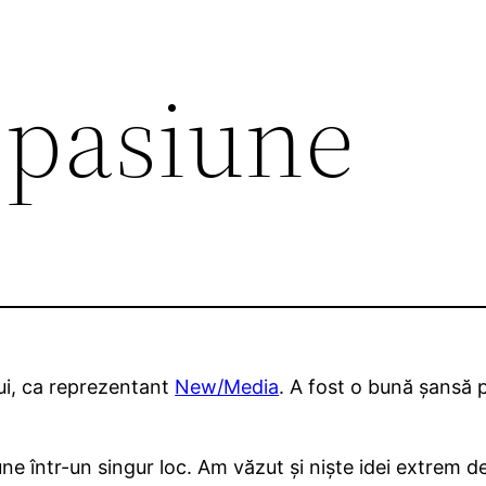
 pasiune
lui, ca reprezentant
New/Media
. A fost o bună șansă
 într-un singur loc. Am văzut și niște idei extrem de 