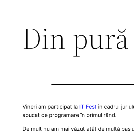
Din pură
Vineri am participat la
IT Fest
în cadrul juriu
apucat de programare în primul rând.
De mult nu am mai văzut atât de multă pasiune