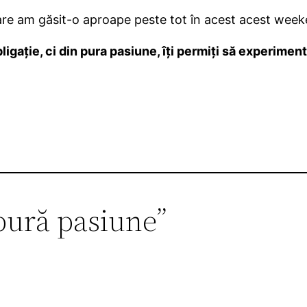
are am găsit-o aproape peste tot în acest acest week
ligație, ci din pura pasiune, îți permiți să experimen
 pură pasiune”