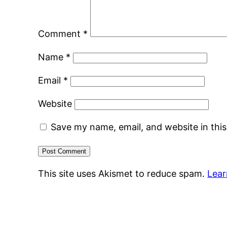
Comment
*
Name
*
Email
*
Website
Save my name, email, and website in thi
This site uses Akismet to reduce spam.
Lear