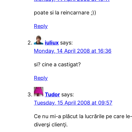
poate si la reincarnare ;))
Reply
iuliux
says:
Monday, 14 April 2008 at 16:36
si? cine a castigat?
Reply
Tudor
says:
Tuesday, 15 April 2008 at 09:57
Ce nu mi-a plăcut la lucrările pe care l
diverşi clienţi.