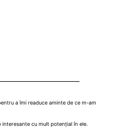
 pentru a îmi readuce aminte de ce m-am
interesante cu mult potențial în ele.