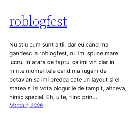
roblogfest
Nu stiu cum sunt altii, dar eu cand ma
gandesc la roblogfest, nu imi spune mare
lucru. In afara de faptul ca imi vin clar in
minte momentele cand ma rugam de
octavian sa imi predea cate un layout si el
statea si isi vota blogurile de tampit, altceva,
nimic special. Eh, uite, fiind prin…
March 1, 2008