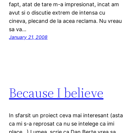
fapt, atat de tare m-a impresionat, incat am
avut si o discutie extrem de intensa cu
cineva, plecand de la acea reclama. Nu vreau
sa va…
January 21, 2008
Because I believe
In sfarsit un proiect ceva mai interesant (asta
ca mi s-a reprosat ca nu se intelege ca imi
place.. ) Lumea, scrie ca Dan Berte vrea sa