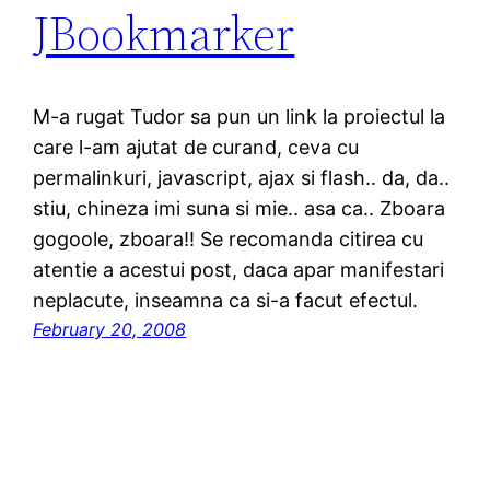
JBookmarker
M-a rugat Tudor sa pun un link la proiectul la
care l-am ajutat de curand, ceva cu
permalinkuri, javascript, ajax si flash.. da, da..
stiu, chineza imi suna si mie.. asa ca.. Zboara
gogoole, zboara!! Se recomanda citirea cu
atentie a acestui post, daca apar manifestari
neplacute, inseamna ca si-a facut efectul.
February 20, 2008