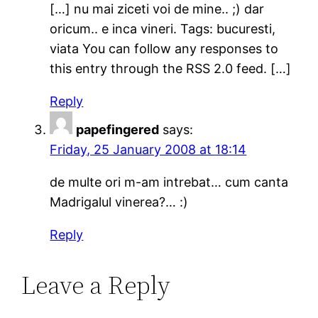
[…] nu mai ziceti voi de mine.. ;) dar
oricum.. e inca vineri. Tags: bucuresti,
viata You can follow any responses to
this entry through the RSS 2.0 feed. […]
Reply
papefingered
says:
Friday, 25 January 2008 at 18:14
de multe ori m-am intrebat… cum canta
Madrigalul vinerea?… :)
Reply
Leave a Reply