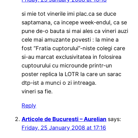
si mie tot vinerile imi plac.ca se duce
saptamana, ca incepe week-endul, ca se
pune de-o bauta si mai ales ca vineri auzi
cele mai amuzante povesti : la mine a
fost “Fratia cuptorului”-niste colegi care
si-au marcat exclusivitatea in folosirea
cuptourului cu microunde printr-un
poster replica la LOTR la care un sarac
dtp-ist a munci o zi intreaga.
vineri sa fie.
Reply
Articole de Bucuresti – Aurelian
says:
Friday, 25 January 2008 at 17:16